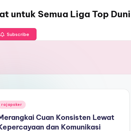
rat untuk Semua Liga Top Dun
Subscribe
Posted
rajapoker
n
Merangkai Cuan Konsisten Lewat
Kepercayaan dan Komunikasi