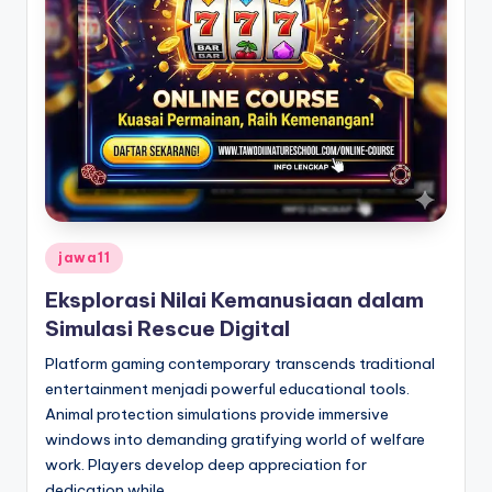
Posted
jawa11
in
Eksplorasi Nilai Kemanusiaan dalam
Simulasi Rescue Digital
Platform gaming contemporary transcends traditional
entertainment menjadi powerful educational tools.
Animal protection simulations provide immersive
windows into demanding gratifying world of welfare
work. Players develop deep appreciation for
dedication while…