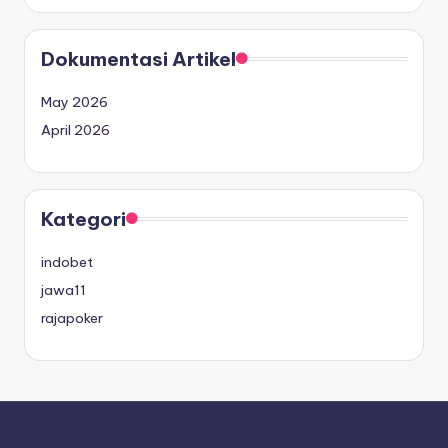
Dokumentasi Artikel
May 2026
April 2026
Kategori
indobet
jawa11
rajapoker