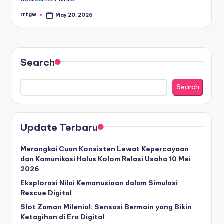
rrtgw
May 20, 2026
Posted
by
Search
Search
Update Terbaru
Merangkai Cuan Konsisten Lewat Kepercayaan
dan Komunikasi Halus Kolom Relasi Usaha 10 Mei
2026
Eksplorasi Nilai Kemanusiaan dalam Simulasi
Rescue Digital
Slot Zaman Milenial: Sensasi Bermain yang Bikin
Ketagihan di Era Digital