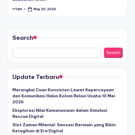
rrtgw
May 20, 2026
Posted
by
Search
Search
Update Terbaru
Merangkai Cuan Konsisten Lewat Kepercayaan
dan Komunikasi Halus Kolom Relasi Usaha 10 Mei
2026
Eksplorasi Nilai Kemanusiaan dalam Simulasi
Rescue Digital
Slot Zaman Milenial: Sensasi Bermain yang Bikin
Ketagihan di Era Digital